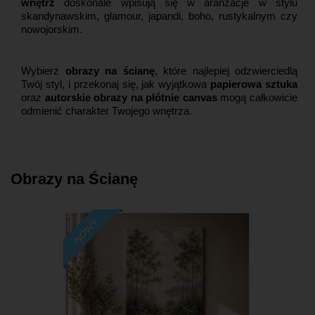
wnętrz
doskonale wpisują się w aranżacje w stylu
skandynawskim, glamour, japandi, boho, rustykalnym czy
nowojorskim.
Wybierz
obrazy na ścianę
, które najlepiej odzwierciedlą
Twój styl, i przekonaj się, jak wyjątkowa
papierowa sztuka
oraz
autorskie obrazy na płótnie canvas
mogą całkowicie
odmienić charakter Twojego wnętrza.
Obrazy na Ścianę
NOWY