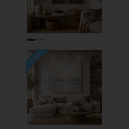
Obraz Las
NOWY