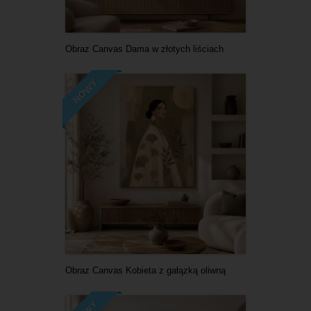
Obraz Canvas Dama w złotych liściach
NOWY
Obraz Canvas Kobieta z gałązką oliwną