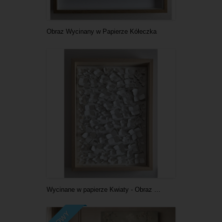
Obraz Wycinany w Papierze Kółeczka
Wycinane w papierze Kwiaty - Obraz na ścianę
NOWY