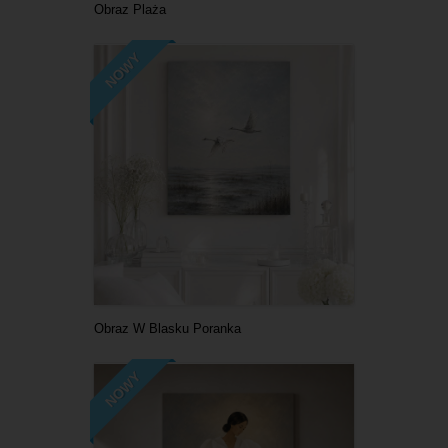
Obraz Plaża
NOWY
Obraz W Blasku Poranka
NOWY