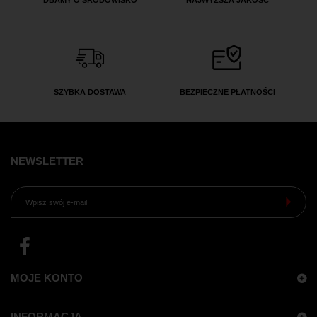
DBAMY O ŚRODOWISKO
NAJWYŻSZA JAKOŚĆ
SZYBKA DOSTAWA
BEZPIECZNE PŁATNOŚCI
NEWSLETTER
MOJE KONTO
INFORMACJA