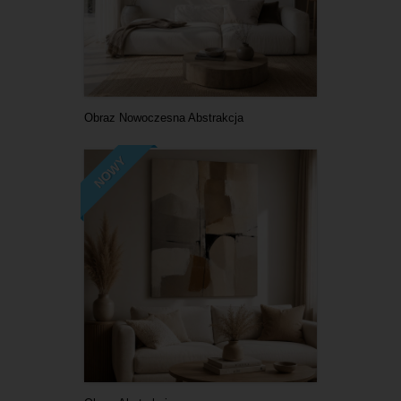
Obraz Nowoczesna Abstrakcja
NOWY