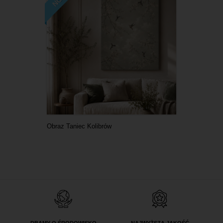
Obraz Taniec Kolibrów