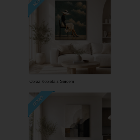
NOWY
Obraz Kobieta z Sercem
NOWY