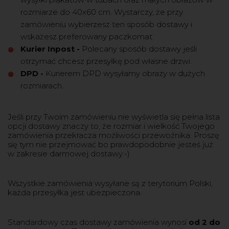
rozmiarze do 40x60 cm. Wystarczy, że przy
zamówieniu wybierzesz ten sposób dostawy i
wskażesz preferowany paczkomat.
Kurier Inpost
-
Polecany sposób dostawy jeśli
otrzymać chcesz przesyłkę pod własne drzwi.
DPD
-
Kurierem DPD wysyłamy obrazy w dużych
rozmiarach.
Jeśli przy Twoim zamówieniu nie wyświetla się pełna lista
opcji dostawy znaczy to, że rozmiar i wielkość Twojego
zamówienia przekracza możliwości przewoźnika. Proszę
się tym nie przejmować bo prawdopodobnie jesteś już
w zakresie darmowej dostawy:-)
Wszystkie zamówienia wysyłane są z terytorium Polski,
każda przesyłka jest ubezpieczona.
Standardowy czas dostawy zamówienia wynosi
od 2 do