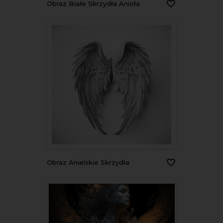
Obraz Białe Skrzydła Anioła
Obraz Anielskie Skrzydła