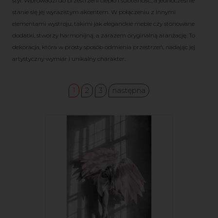
styl. Wprowadzi do przestrzeni ciepło i subtelność, a jednocześnie
stanie się jej wyrazistym akcentem. W połączeniu z innymi
elementami wystroju, takimi jak eleganckie meble czy stonowane
dodatki, stworzy harmonijną, a zarazem oryginalną aranżację. To
dekoracja, która w prosty sposób odmienia przestrzeń, nadając jej
artystyczny wymiar i unikalny charakter.
1
2
3
następna