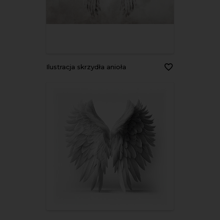
Ilustracja skrzydła anioła