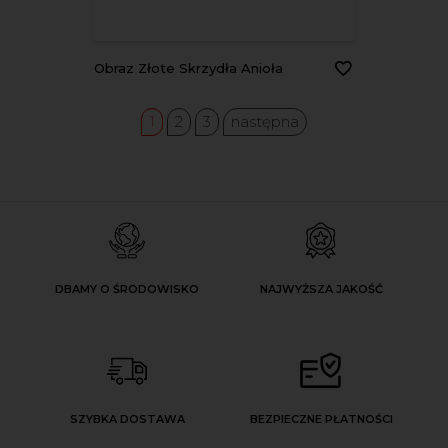
Obraz Złote Skrzydła Anioła
1
2
3
następna
DBAMY O ŚRODOWISKO
NAJWYŻSZA JAKOŚĆ
SZYBKA DOSTAWA
BEZPIECZNE PŁATNOŚCI