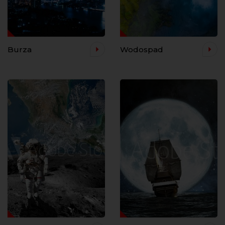
Burza
Wodospad