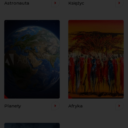
Astronauta
Księżyc
Planety
Afryka