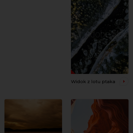
Widok z lotu ptaka