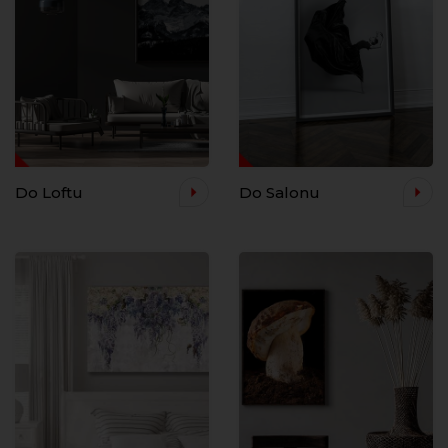
Do Loftu
Do Salonu