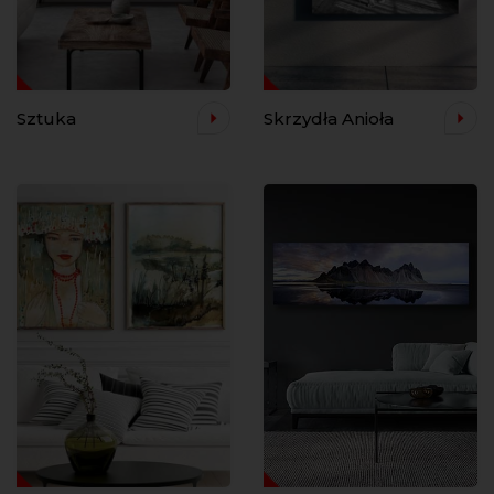
Sztuka
Skrzydła Anioła