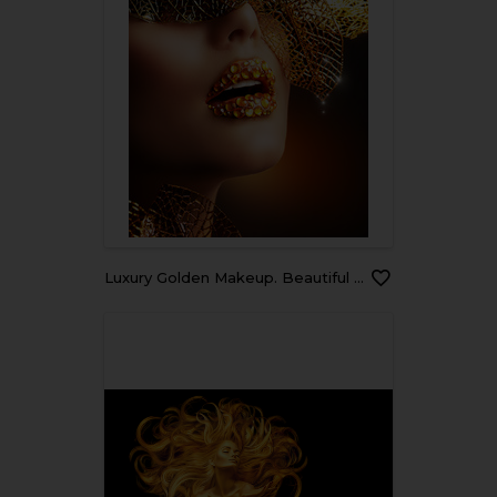
Luxury Golden Makeup. Beautiful Professional Holiday Make-up