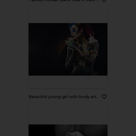
Beautiful young girl with body art in an fantasy style