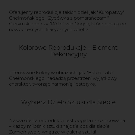
Oferujemy reprodukcje takich dzieł jak "Kuropatwy"
Chełmońskiego, "Żydówka z pomarańczami"
Gierymskiego czy "Róże" van Gogha, które pasują do
nowoczesnych i klasycznych wnętrz.
Kolorowe Reprodukcje – Element
Dekoracyjny
Intensywne kolory w obrazach, jak "Babie Lato"
Chełmońskiego, nadadzą przestrzeni wyjątkowy
charakter, tworząc harmonię i estetykę.
Wybierz Dzieło Sztuki dla Siebie
Nasza oferta reprodukcji jest bogata i zróżnicowana
– każdy miłośnik sztuki znajdzie coś dla siebie.
Zamień swoje wnętrze w galerię sztuki!