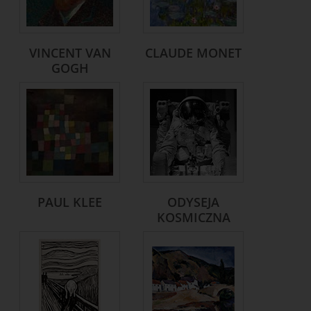
VINCENT VAN
CLAUDE MONET
GOGH
PAUL KLEE
ODYSEJA
KOSMICZNA