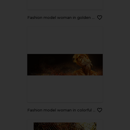
Fashion model woman in golden bright sparkles. Girl with golden skin and hair portrait closeup. Holiday glamour shiny professional makeup on black
Fashion model woman in colorful bright golden sparkles posing with fantasy flower. Portrait of beautiful girl with glowing makeup