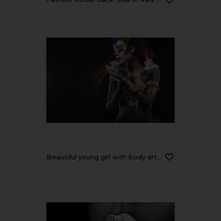
Beautiful young girl with body art in an fantasy style