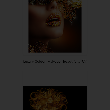
Luxury Golden Makeup. Beautiful Professional Holiday Make-up