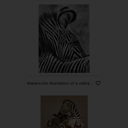
Watercolor illustration of a zebra with contrasting black and white stripes on a grey background