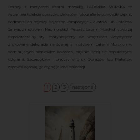
Obrazy z motywem latarni morskiej, LATARNIA MORSKA to
wspaniała kolekcja obrazów, plakatów, fotografie te uchwyciły piękno
nadmorskich pejzaży. Bajeczne kompozycje Plakatów lub Obrazów
Canvas z motywem Nadmorskich Pejzaży, Latarni Morskich stworzą
niepowtarzalny styl marynistyczny we wnętrzach. Artystyczne
drukowane dekoracje na ścianę z motywem Latarni Morskich w
dominujących niebieskich kolorach, pięknie łączą się popularnymi
kolorami. Szczegółowy i precyzyjny druk Obrazów lub Plakatów
zapewni wysoką, galeryjną jakość dekoracji.
1
2
3
następna