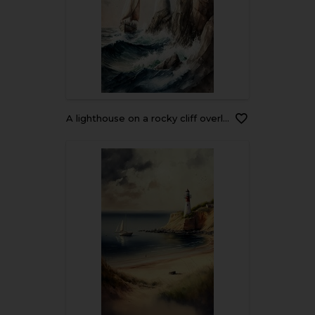
A lighthouse on a rocky cliff overlooking the ocean with waves crashing below and a sailboat in the distance