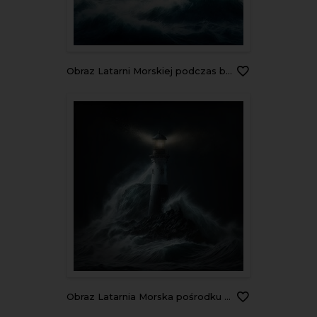
Obraz Latarni Morskiej podczas burzy
Obraz Latarnia Morska pośrodku fal oceanu