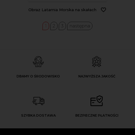
Obraz Latarnia Morska na skałach
1
2
3
następna
DBAMY O ŚRODOWISKO
NAJWYŻSZA JAKOŚĆ
SZYBKA DOSTAWA
BEZPIECZNE PŁATNOŚCI