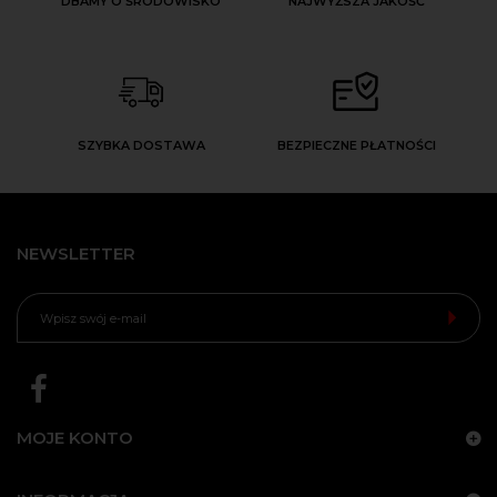
DBAMY O ŚRODOWISKO
NAJWYŻSZA JAKOŚĆ
SZYBKA DOSTAWA
BEZPIECZNE PŁATNOŚCI
NEWSLETTER
MOJE KONTO