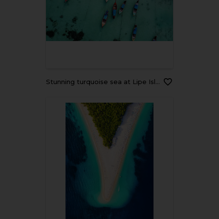
Stunning turquoise sea at Lipe Island in Thailand , aerial view