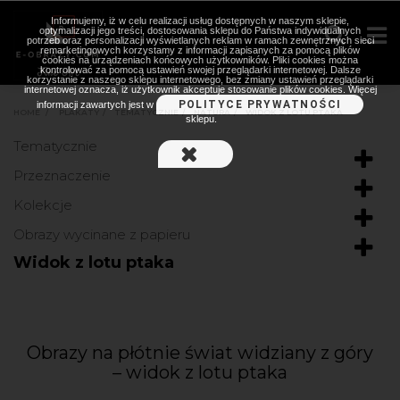
Informujemy, iż w celu realizacji usług dostępnych w naszym sklepie,
optymalizacji jego treści, dostosowania sklepu do Państwa indywidualnych
potrzeb oraz personalizacji wyświetlanych reklam w ramach zewnętrznych sieci
remarketingowych korzystamy z informacji zapisanych za pomocą plików
cookies na urządzeniach końcowych użytkowników. Pliki cookies można
kontrolować za pomocą ustawień swojej przeglądarki internetowej. Dalsze
korzystanie z naszego sklepu internetowego, bez zmiany ustawień przeglądarki
internetowej oznacza, iż użytkownik akceptuje stosowanie plików cookies. Więcej
POLITYCE PRYWATNOŚCI
informacji zawartych jest w
HOME
>
PLAKATY
>
TEMATYCZNIE
>
NATURA
>
WIDOK Z LOTU PTAKA
sklepu.
Tematycznie
Przeznaczenie
Kolekcje
Obrazy wycinane z papieru
Widok z lotu ptaka
Obrazy na płótnie świat widziany z góry
– widok z lotu ptaka