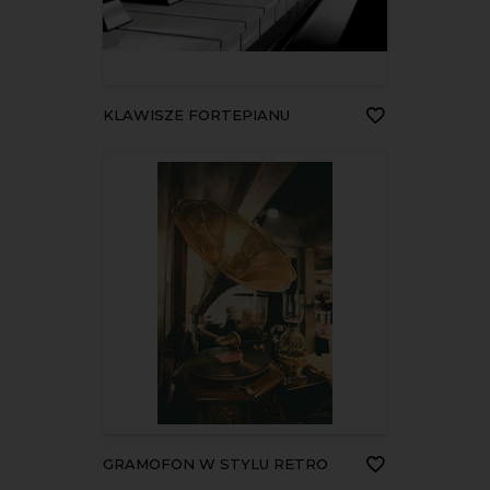
KLAWISZE FORTEPIANU
GRAMOFON W STYLU RETRO