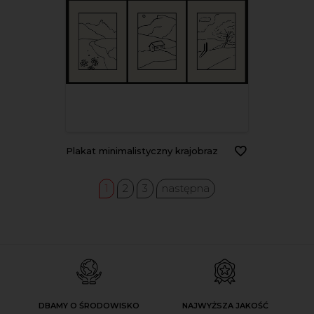
Plakat minimalistyczny krajobraz
1
2
3
następna
DBAMY O ŚRODOWISKO
NAJWYŻSZA JAKOŚĆ