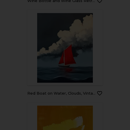
Wine Bottle and Wine Glass Retro Art Painting
Red Boat on Water, Clouds, Vintage Landscape, Art Painting