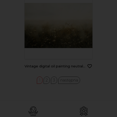
Vintage digital oil painting neutral landscape flowers for wall decor, art print, fine art, wallpaper, beautiful background design. Generative AI.
1
2
3
następna