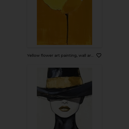
Yellow flower art painting, wall art, design, realistic, textured painting