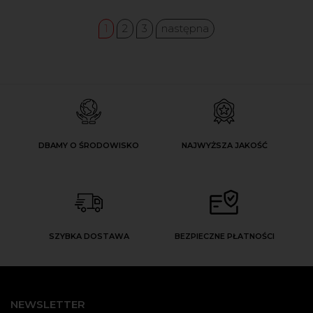
1
2
3
następna
DBAMY O ŚRODOWISKO
NAJWYŻSZA JAKOŚĆ
SZYBKA DOSTAWA
BEZPIECZNE PŁATNOŚCI
NEWSLETTER