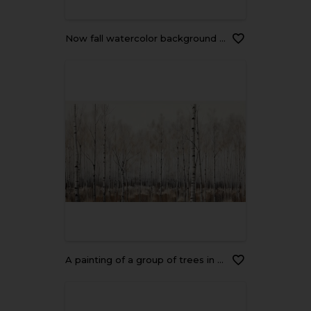
Now fall watercolor background snow backgrounds outdoors.
a painting of a group of trees in a forest with no leaves. generative ai