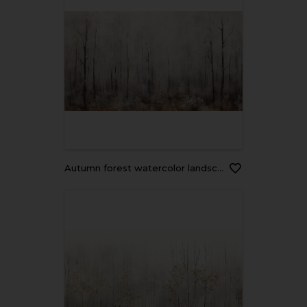
autumn forest watercolor landscape in gray calm tones soft color