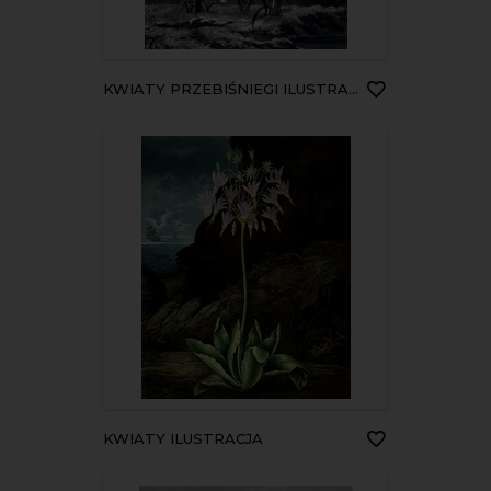
KWIATY PRZEBIŚNIEGI ILUSTRACJA
KWIATY ILUSTRACJA