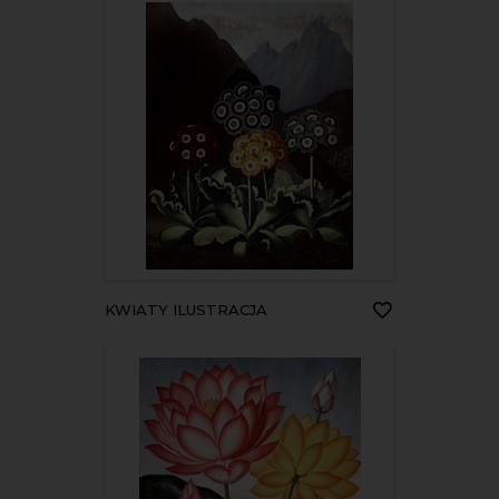
KWIATY ILUSTRACJA