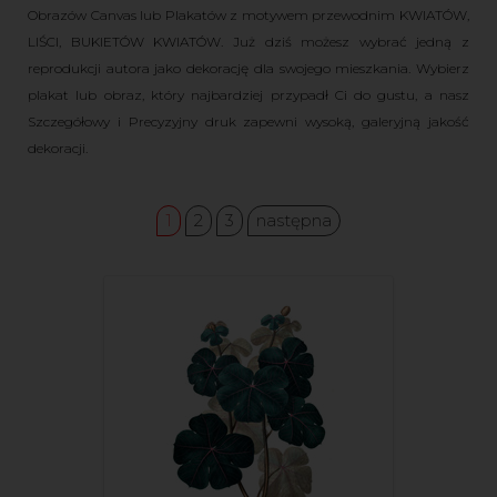
Obrazów Canvas lub Plakatów z motywem przewodnim KWIATÓW,
LIŚCI, BUKIETÓW KWIATÓW. Już dziś możesz wybrać jedną z
reprodukcji autora jako dekorację dla swojego mieszkania. Wybierz
plakat lub obraz, który najbardziej przypadł Ci do gustu, a nasz
Szczegółowy i Precyzyjny druk zapewni wysoką, galeryjną jakość
dekoracji.
1
2
3
następna