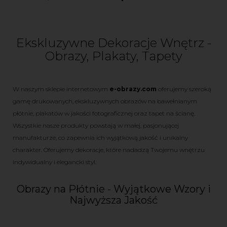
Ekskluzywne Dekoracje Wnętrz -
Obrazy, Plakaty, Tapety
W naszym sklepie internetowym
e-obrazy.com
oferujemy szeroką
gamę
drukowanych, ekskluzywnych obrazów na bawełnianym
płótnie
,
plakatów w jakości fotograficznej
oraz
tapet na ścianę
.
Wszystkie nasze produkty powstają w małej, pasjonującej
manufakturze, co zapewnia ich wyjątkową jakość i unikalny
charakter. Oferujemy dekoracje, które nadadzą Twojemu wnętrzu
indywidualny i elegancki styl.
Obrazy na Płótnie - Wyjątkowe Wzory i
Najwyższa Jakość