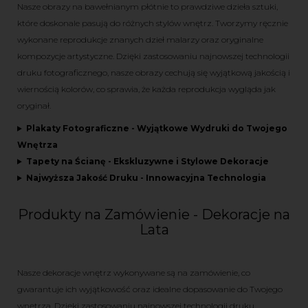
Nasze obrazy na bawełnianym płótnie to prawdziwe dzieła sztuki,
które doskonale pasują do różnych stylów wnętrz. Tworzymy ręcznie
wykonane reprodukcje znanych dzieł malarzy oraz oryginalne
kompozycje artystyczne. Dzięki zastosowaniu najnowszej technologii
druku fotograficznego, nasze obrazy cechują się wyjątkową jakością i
wiernością kolorów, co sprawia, że każda reprodukcja wygląda jak
oryginał.
Plakaty Fotograficzne - Wyjątkowe Wydruki do Twojego
Wnętrza
Tapety na Ścianę - Ekskluzywne i Stylowe Dekoracje
Najwyższa Jakość Druku - Innowacyjna Technologia
Produkty na Zamówienie - Dekoracje na
Lata
Nasze dekoracje wnętrz wykonywane są na zamówienie, co
gwarantuje ich wyjątkowość oraz idealne dopasowanie do Twojego
wnętrza. Dzięki zastosowaniu najnowszej technologii druku