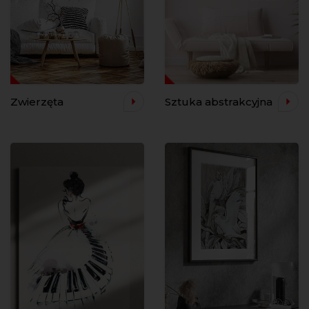
Zwierzęta
Sztuka abstrakcyjna