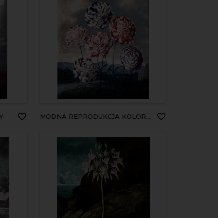
Y
MODNA REPRODUKCJA KOLOROWE KWIATY