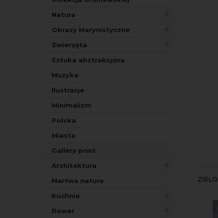
Natura
Obrazy Marynistyczne
Zwierzęta
Sztuka abstrakcyjna
Muzyka
Ilustracje
Minimalizm
Polska
Miasta
Gallery print
Architektura
ZIEL
Martwa natura
Kuchnia
Rower