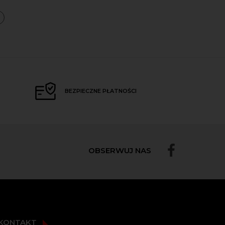
a
BEZPIECZNE PŁATNOŚCI
OBSERWUJ NAS
KONTAKT