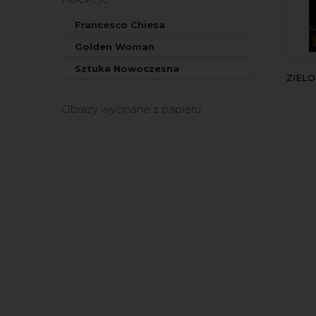
Francesco Chiesa
Golden Woman
Sztuka Nowoczesna
ZIEL
Obrazy wycinane z papieru