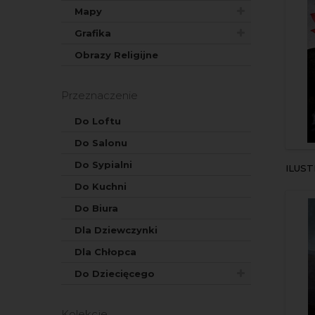
Mapy
Grafika
Obrazy Religijne
Przeznaczenie
Do Loftu
Do Salonu
Do Sypialni
ILUS
Do Kuchni
Do Biura
Dla Dziewczynki
Dla Chłopca
Do Dziecięcego
Kolekcje