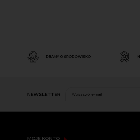
DBAMY O ŚRODOWISKO
N
NEWSLETTER
MOJE KONTO