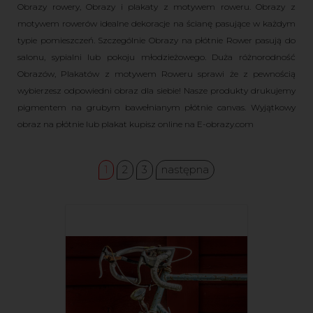
Obrazy rowery, Obrazy i plakaty z motywem roweru. Obrazy z
motywem rowerów idealne dekoracje na ścianę pasujące w każdym
typie pomieszczeń. Szczególnie Obrazy na płótnie Rower pasują do
salonu, sypialni lub pokoju młodzieżowego. Duża różnorodność
Obrazów, Plakatów z motywem Roweru sprawi że z pewnością
wybierzesz odpowiedni obraz dla siebie! Nasze produkty drukujemy
pigmentem na grubym bawełnianym płótnie canvas. Wyjątkowy
obraz na płótnie lub plakat kupisz online na E-obrazy.com
1
2
3
następna