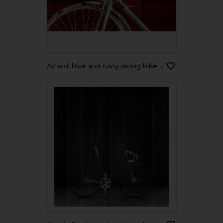
An old, blue and rusty racing bike leaning against a red, wooden wall.