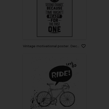
Vintage motivational poster. Decoration in interior