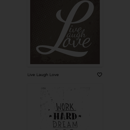
Live Laugh Love