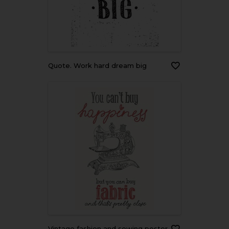
Quote. Work hard dream big
Vintage fashion and sewing poster