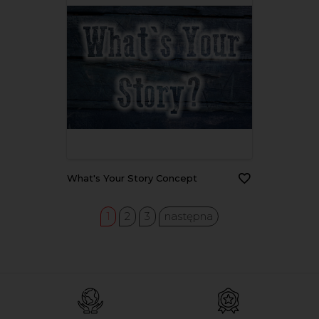
What's Your Story Concept
1
2
3
następna