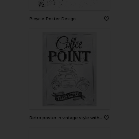
Bicycle Poster Design
Retro poster in vintage style with toy car. Drawing coal.