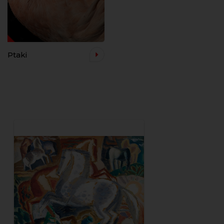
Ptaki