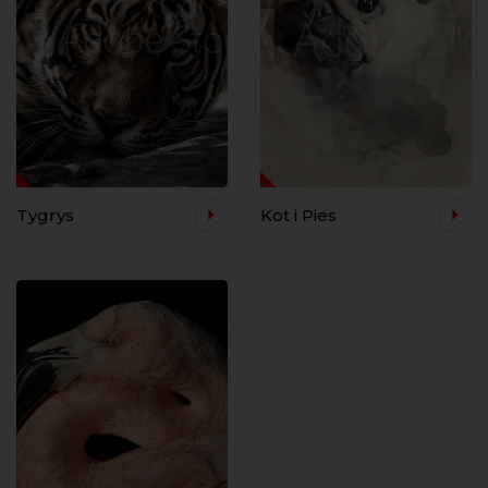
Tygrys
Kot i Pies