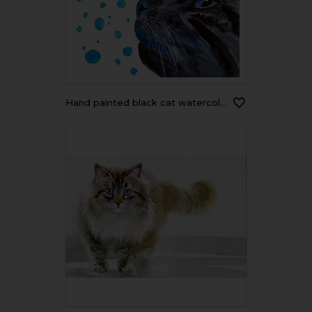
Hand painted black cat watercolor illustration. Watercolor black cat and pink butterfly isolated on white background.