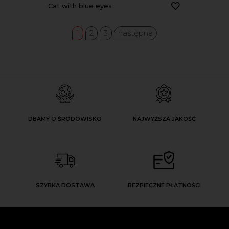
cat with blue eyes
1
2
3
następna
DBAMY O ŚRODOWISKO
NAJWYŻSZA JAKOŚĆ
SZYBKA DOSTAWA
BEZPIECZNE PŁATNOŚCI