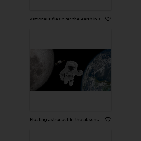
astronaut flies over the earth in space. Elements of this image furnished by NASA
Floating astronaut In the absence of gravity in space Astronauts floating in space without gravity in space In the middle between the world and the moon.Elements of this image furnished by NASA