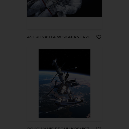
ASTRONAUTA W SKAFANDRZE NASA
DOKOWANIE PROMU KOSMICZNEGO NA STACJI KOSMICZNEJ