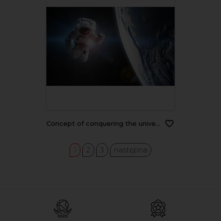
Concept of conquering the universe by the human race. Elements of this image furnished by NASA
1
2
3
następna