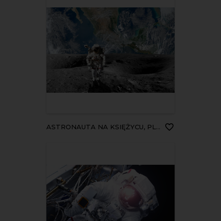
ASTRONAUTA NA KSIĘŻYCU, PLANETA ZIEMIA NASA