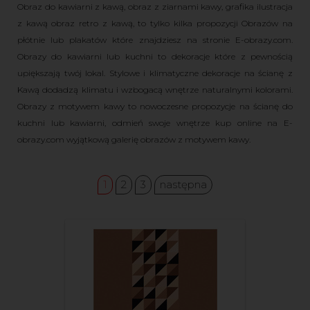
Obraz do kawiarni z kawą, obraz z ziarnami kawy, grafika ilustracja
z kawą obraz retro z kawą, to tylko kilka propozycji Obrazów na
płótnie lub plakatów które znajdziesz na stronie E-obrazy.com.
Obrazy do kawiarni lub kuchni to dekoracje które z pewnością
upiększają twój lokal. Stylowe i klimatyczne dekoracje na ścianę z
Kawą dodadzą klimatu i wzbogacą wnętrze naturalnymi kolorami.
Obrazy z motywem kawy to nowoczesne propozycje na ścianę do
kuchni lub kawiarni, odmień swoje wnętrze kup online na E-
obrazy.com wyjątkową galerię obrazów z motywem kawy.
1
2
3
następna