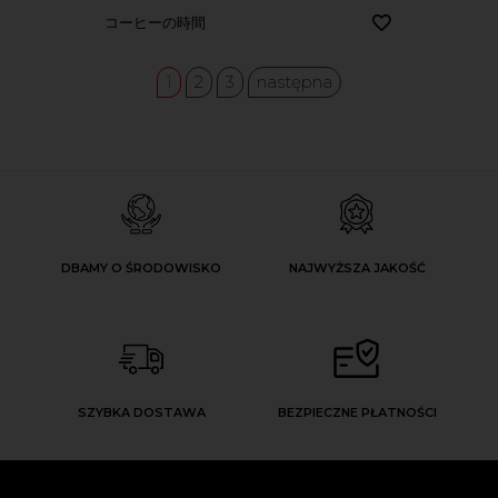
コーヒーの時間
1
2
3
następna
DBAMY O ŚRODOWISKO
NAJWYŻSZA JAKOŚĆ
SZYBKA DOSTAWA
BEZPIECZNE PŁATNOŚCI