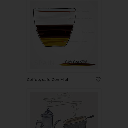
Coffee, cafe Con Miel