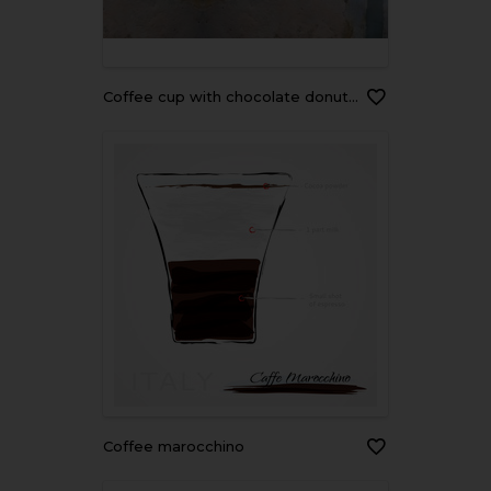
Coffee cup with chocolate donut on a cement texture table ,background,free space for text,collage techniques
Coffee marocchino