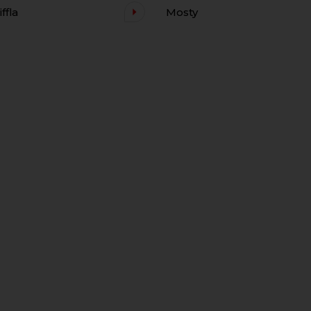
ffla
Mosty