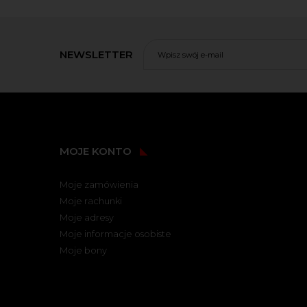
NEWSLETTER
MOJE KONTO
Moje zamówienia
Moje rachunki
Moje adresy
Moje informacje osobiste
Moje bony