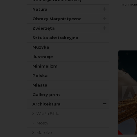
wymagają
Natura
Obrazy Marynistyczne
Zwierzęta
Sztuka abstrakcyjna
Muzyka
Ilustracje
Minimalizm
Polska
Miasta
Gallery print
Architektura
Wieża Eiffla
Mosty
Maroko