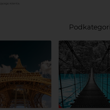
cego klienta.
Podkategor