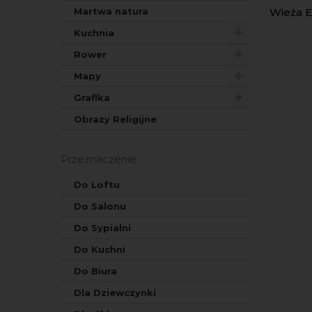
Martwa natura
Wieża Ei
Kuchnia
Rower
Mapy
Grafika
Obrazy Religijne
Przeznaczenie
Do Loftu
Do Salonu
Do Sypialni
Do Kuchni
Do Biura
Dla Dziewczynki