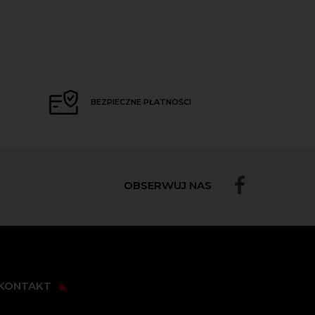
BEZPIECZNE PŁATNOŚCI
OBSERWUJ NAS
KONTAKT