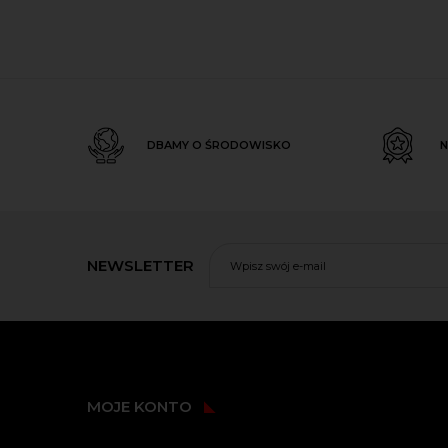
DBAMY O ŚRODOWISKO
N
NEWSLETTER
MOJE KONTO