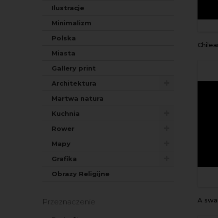
Ilustracje
Minimalizm
Polska
Chile
Miasta
Gallery print
Architektura
Martwa natura
Kuchnia
Rower
Mapy
Grafika
Obrazy Religijne
a sw
Przeznaczenie