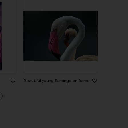
Beautiful young flamingo on frame
a