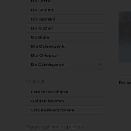
Do Loftu
Do Salonu
Do Sypialni
Do Kuchni
Do Biura
Dla Dziewczynki
Dla Chłopca
Do Dziecięcego
Kolekcje
Dancing
Francesco Chiesa
Golden Woman
Sztuka Nowoczesna
Obrazy wycinane z papieru