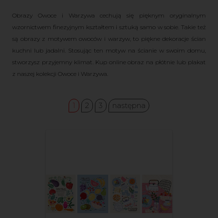
Obrazy Owoce i Warzywa cechują się pięknym oryginalnym
wzornictwem finezyjnym kształtem i sztuką samo w sobie. Takie też
są obrazy z motywem owoców i warzyw, to piękne dekoracje ścian
kuchni lub jadalni. Stosując ten motyw na ścianie w swoim domu,
stworzysz przyjemny klimat. Kup online obraz na płótnie lub plakat
z naszej kolekcji Owoce i Warzywa.
1
2
3
następna