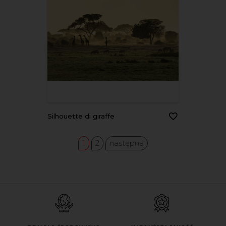
Silhouette di giraffe
1
2
następna