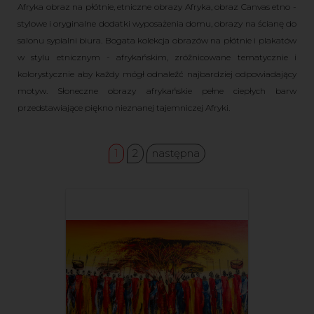
Afryka obraz na płótnie, etniczne obrazy Afryka, obraz Canvas etno -
stylowe i oryginalne dodatki wyposażenia domu, obrazy na ścianę do
salonu sypialni biura. Bogata kolekcja obrazów na płótnie i plakatów
w stylu etnicznym - afrykańskim, zróżnicowane tematycznie i
kolorystycznie aby każdy mógł odnaleźć najbardziej odpowiadający
motyw. Słoneczne obrazy afrykańskie pełne ciepłych barw
przedstawiające piękno nieznanej tajemniczej Afryki.
1
2
następna