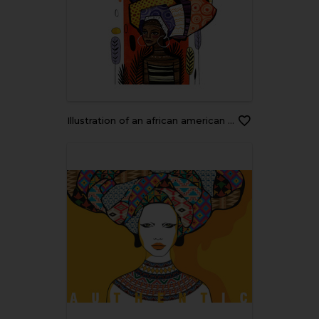
Illustration of an african american girl on a background of orange vertical stripe. Watercolor work with graphic elements is done in warm colors.