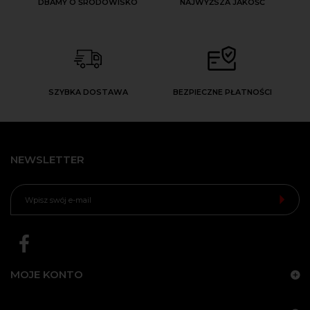
DBAMY O ŚRODOWISKO
NAJWYŻSZA JAKOŚĆ
SZYBKA DOSTAWA
BEZPIECZNE PŁATNOŚCI
NEWSLETTER
MOJE KONTO