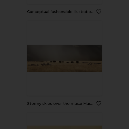
Conceptual fashionable illustration. Female portrait in ethnic style. Graphic art
Stormy skies over the masai Mara with elephants and zebras