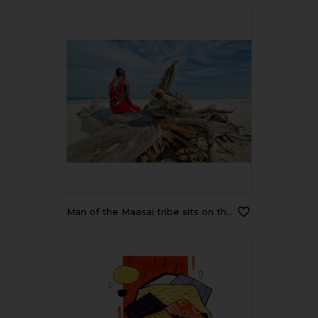
man of the Maasai tribe sits on the shore of the Indian ocean