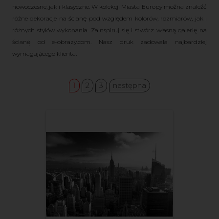
nowoczesne, jak i klasyczne. W kolekcji Miasta Europy można znaleźć
różne dekoracje na ścianę pod względem kolorów, rozmiarów, jak i
różnych stylów wykonania. Zainspiruj się i stwórz własną galerię na
ścianę od e-obrazy.com. Nasz druk zadowala najbardziej
wymagającego klienta.
1
2
3
następna