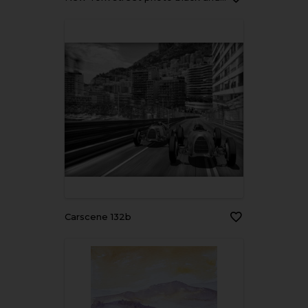
carscene 132b