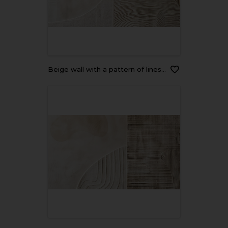
Beige wall with a pattern of lines and curves, white and brown colors, beige tone, minimalist abstract background