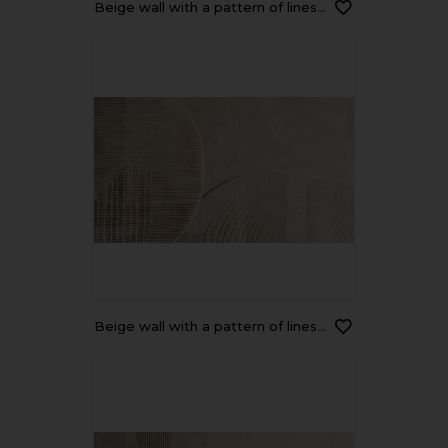
Beige wall with a pattern of lines and curves, white and brown colors, beige tone, minimalist abstract background
Beige wall with a pattern of lines and curves, white and brown colors, beige tone, minimalist abstract background