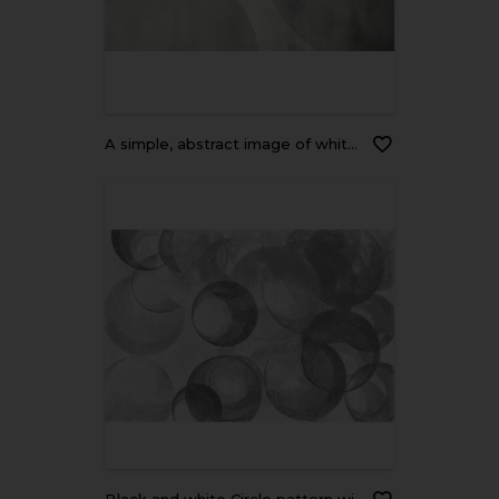
A simple, abstract image of white circles on a gray background.