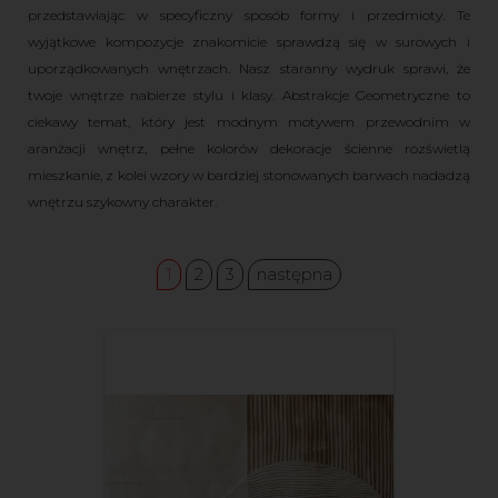
przedstawiając w specyficzny sposób formy i przedmioty. Te
wyjątkowe kompozycje znakomicie sprawdzą się w surowych i
uporządkowanych wnętrzach. Nasz staranny wydruk sprawi, że
twoje wnętrze nabierze stylu i klasy. Abstrakcje Geometryczne to
ciekawy temat, który jest modnym motywem przewodnim w
aranżacji wnętrz, pełne kolorów dekoracje ścienne rozświetlą
mieszkanie, z kolei wzory w bardziej stonowanych barwach nadadzą
wnętrzu szykowny charakter.
1
2
3
następna