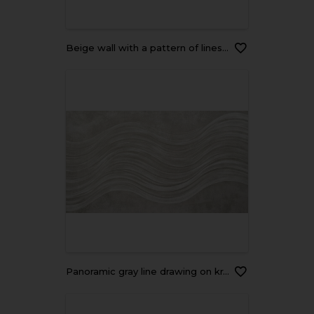
Beige wall with a pattern of lines and curves, white and brown colors, beige tone, minimalist abstract background
Panoramic gray line drawing on kraft paper texture with soft white light ideal for wide screen wallpaper design and flat rice grey surface effects Simple cement look for wall applications