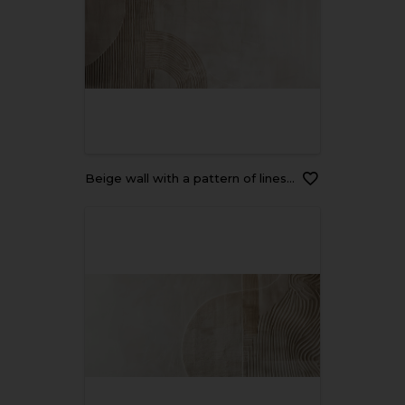
Beige wall with a pattern of lines and curves, white and brown colors, beige tone, minimalist abstract background