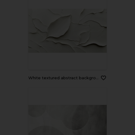
White textured abstract background with leaf-like shapes.