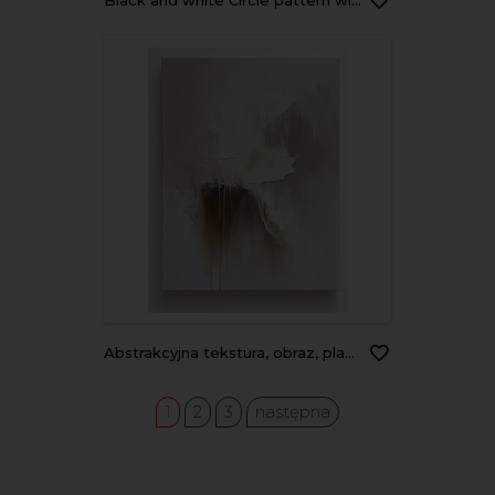
Black and white Circle pattern with a rough texture background. Monochrome tones. Backdrop texture wall and have copy space for text. Picture for creative wallpaper or design art work.
Abstrakcyjna tekstura, obraz, plamy farby, generative ai
1
2
3
następna