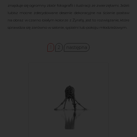
znajduje się ogromny zbiór fotografii i ilustracji ze zwierzętami. Jeżeli
lubisz mocne zdecydowane desenie dekoracyjne na ścianie postaw
na obraz w czarno białym kolorze z Żyrafą, jest to rozwiązanie, które
sprawdza się zarówno w salonie, sypialni lub pokoju młodzieżowym.
1
2
następna