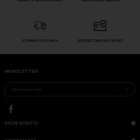
DBAMY O ŚRODOWISKO
NAJWYŻSZA JAKOŚĆ
SZYBKA DOSTAWA
BEZPIECZNE PŁATNOŚCI
NEWSLETTER
MOJE KONTO