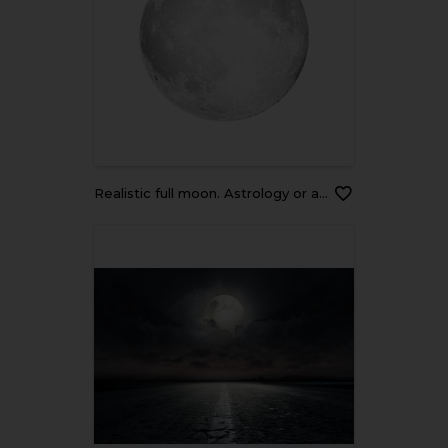
Realistic full moon. Astrology or astronomy planet design. Vector.