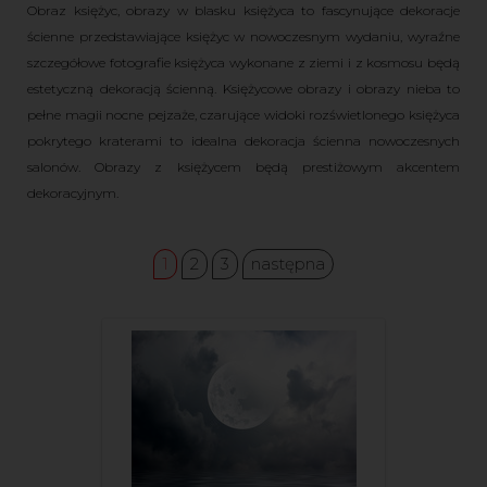
Obraz księżyc, obrazy w blasku księżyca to fascynujące dekoracje
ścienne przedstawiające księżyc w nowoczesnym wydaniu, wyraźne
szczegółowe fotografie księżyca wykonane z ziemi i z kosmosu będą
estetyczną dekoracją ścienną. Księżycowe obrazy i obrazy nieba to
pełne magii nocne pejzaże, czarujące widoki rozświetlonego księżyca
pokrytego kraterami to idealna dekoracja ścienna nowoczesnych
salonów. Obrazy z księżycem będą prestiżowym akcentem
dekoracyjnym.
1
2
3
następna