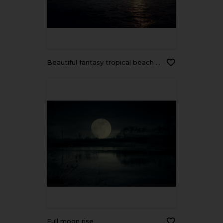
Beautiful fantasy tropical beach with star and full moon in night skies - Retro style artwork with vintage color tone
Full moon rise