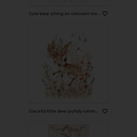
Cute bear sitting on crescent moon surrounded by stars and planets, creating whimsical and dreamy atmosphere. Perfect for children decor or nursery art
graceful little deer joyfully running through field of flowers, adorned with floral crown. scene captures whimsical and cheerful atmosphere