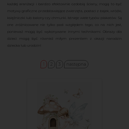
każdej aranżacji i bardzo efektownie ozdobią ściany, mogą to być
motywy graficzne przedstawiające zwierzęta, postaci z bajek, wróżki,
księżniczki lub balony czy chmurki. Istnieje wiele typów plakatów. Są
one zróżnicowane nie tylko pod względem tego, co na nich jest,
ponieważ mogą być wykonywane innymi technikami. Obrazy dla
dzieci mogą być również miłym prezentem z okazji narodzin
dziecka lub urodzin!
1
2
3
następna