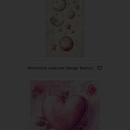
Whimsical celestial design featuring moons, stars, and floral elements in soft pastel colors. Perfect for nursery decor or dreamy illustrations