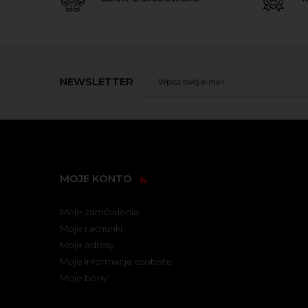
NEWSLETTER
MOJE KONTO
Moje zamówienia
Moje rachunki
Moje adresy
Moje informacje osobiste
Moje bony