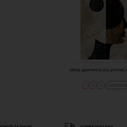
Obraz geometryczny portret kob
1
2
3
następn
AJWYŻSZA JAKOŚĆ
SZYBKA DOSTAWA