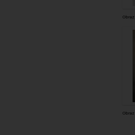
Obraz
Obra