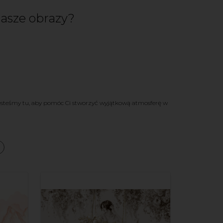
asze obrazy?
esteśmy tu, aby pomóc Ci stworzyć wyjątkową atmosferę w
a