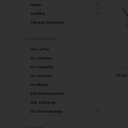
Mapy
Grafika
Obrazy Religijne
Przeznaczenie
Do Loftu
Do Salonu
Do Sypialni
Obra
Do Kuchni
Do Biura
Dla Dziewczynki
Dla Chłopca
Do Dziecięcego
Kolekcje