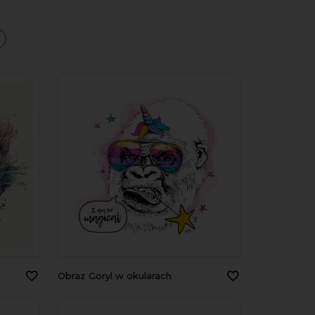
a
Obraz Goryl w okularach