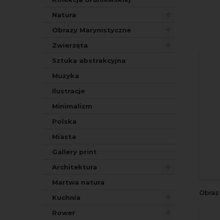
Natura
Obrazy Marynistyczne
Zwierzęta
Sztuka abstrakcyjna
Muzyka
Ilustracje
Minimalizm
Polska
Miasta
Gallery print
Architektura
Martwa natura
Obra
Kuchnia
Rower