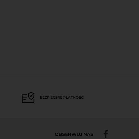
BEZPIECZNE PŁATNOŚCI
OBSERWUJ NAS