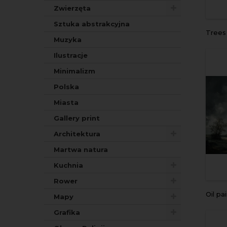
Zwierzęta
Sztuka abstrakcyjna
Trees 
Muzyka
Ilustracje
Minimalizm
Polska
Miasta
Gallery print
Architektura
Martwa natura
Kuchnia
Rower
Oil painting
Mapy
Grafika