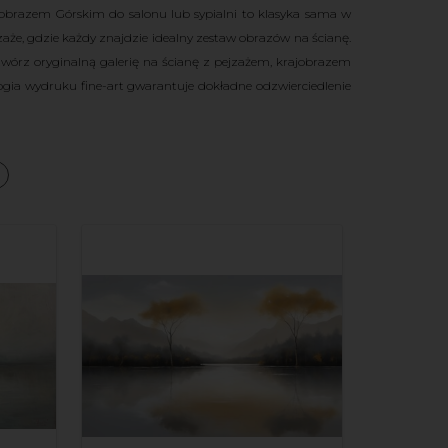
ajobrazem Górskim do salonu lub sypialni to klasyka sama w
aże, gdzie każdy znajdzie idealny zestaw obrazów na ścianę.
twórz oryginalną galerię na ścianę z pejzażem, krajobrazem
gia wydruku fine-art gwarantuje dokładne odzwierciedlenie
a