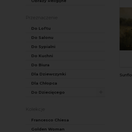
Obrazy Religijne
Przeznaczenie
Do Loftu
Do Salonu
Do Sypialni
Do Kuchni
Do Biura
Dla Dziewczynki
Sunflower
Dla Chłopca
Do Dziecięcego
Kolekcje
Francesco Chiesa
Golden Woman