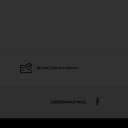
BEZPIECZNE PŁATNOŚCI
OBSERWUJ NAS