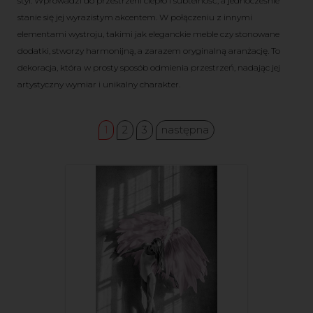
styl. Wprowadzi do przestrzeni ciepło i subtelność, a jednocześnie
stanie się jej wyrazistym akcentem. W połączeniu z innymi
elementami wystroju, takimi jak eleganckie meble czy stonowane
dodatki, stworzy harmonijną, a zarazem oryginalną aranżację. To
dekoracja, która w prosty sposób odmienia przestrzeń, nadając jej
artystyczny wymiar i unikalny charakter.
1
2
3
następna