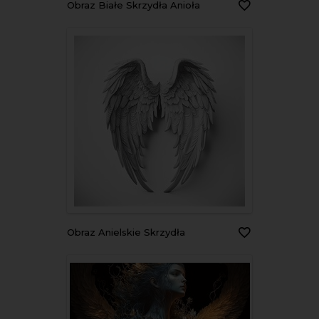
Obraz Białe Skrzydła Anioła
Obraz Anielskie Skrzydła