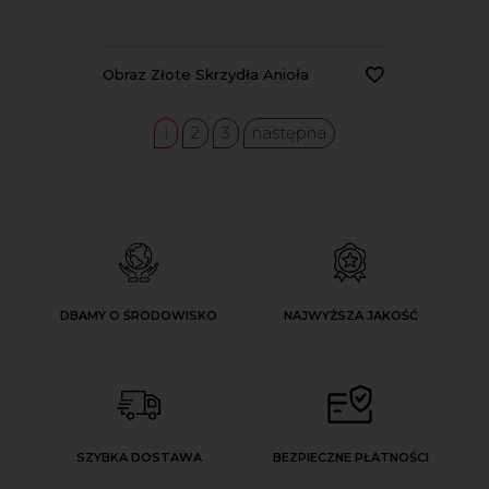
Obraz Złote Skrzydła Anioła
1
2
3
następna
DBAMY O ŚRODOWISKO
NAJWYŻSZA JAKOŚĆ
SZYBKA DOSTAWA
BEZPIECZNE PŁATNOŚCI