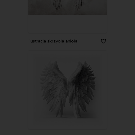
Ilustracja skrzydła anioła