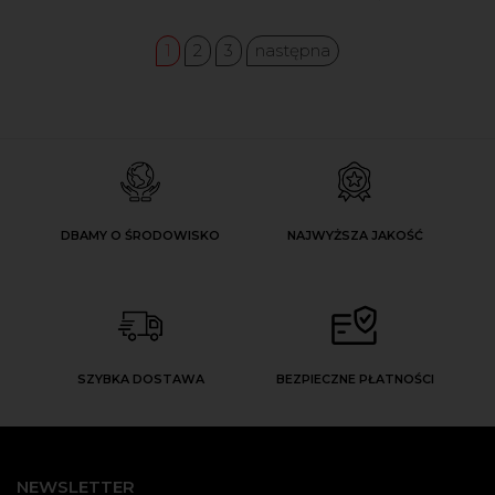
1
2
3
następna
DBAMY O ŚRODOWISKO
NAJWYŻSZA JAKOŚĆ
SZYBKA DOSTAWA
BEZPIECZNE PŁATNOŚCI
NEWSLETTER