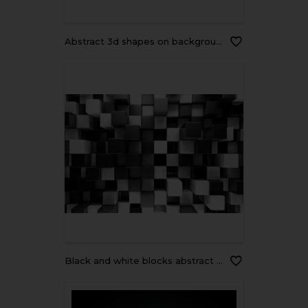
Abstract 3d shapes on background. 3d image. 3d rendering.
Black and white blocks abstract background