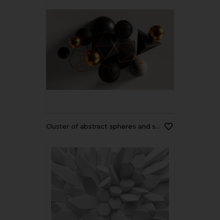
Cluster of abstract spheres and solids, gold, white and black, 3d render