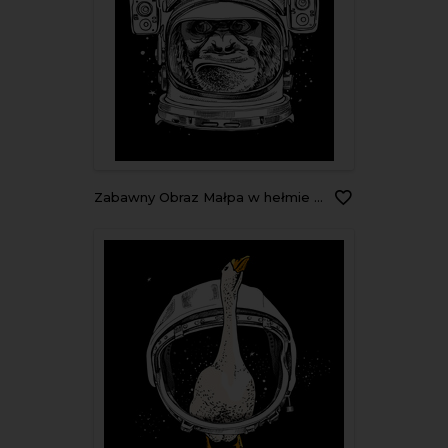
Zabawny Obraz Małpa w hełmie astronauty