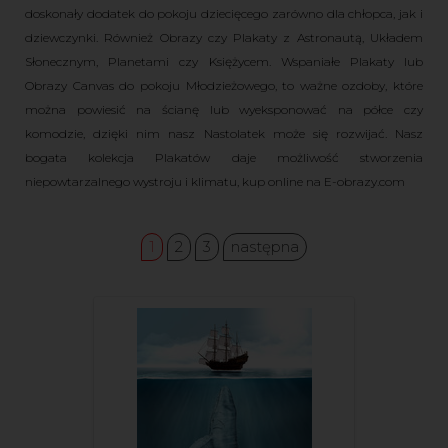
doskonały dodatek do pokoju dziecięcego zarówno dla chłopca, jak i
dziewczynki. Również Obrazy czy Plakaty z Astronautą, Układem
Słonecznym, Planetami czy Księżycem. Wspaniałe Plakaty lub
Obrazy Canvas do pokoju Młodzieżowego, to ważne ozdoby, które
można powiesić na ścianę lub wyeksponować na półce czy
komodzie, dzięki nim nasz Nastolatek może się rozwijać. Nasz
bogata kolekcja Plakatów daje możliwość stworzenia
niepowtarzalnego wystroju i klimatu, kup online na E-obrazy.com
1
2
3
następna