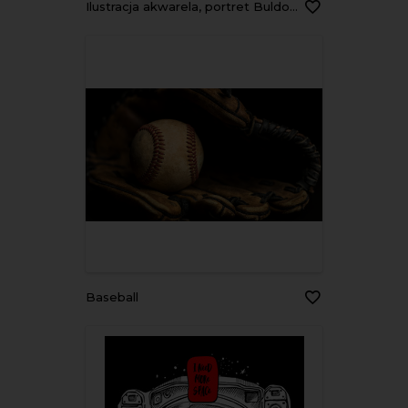
Ilustracja akwarela, portret Buldog francuski nosi okulary
Baseball