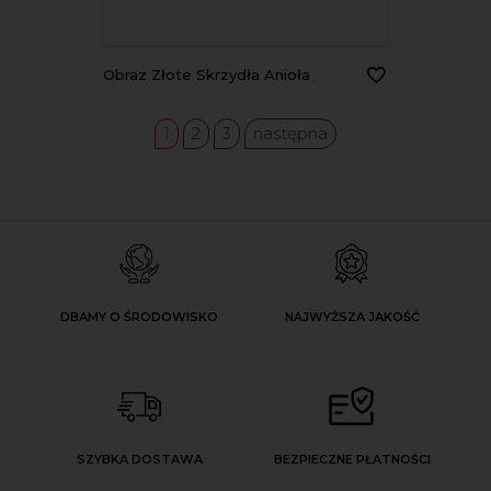
Obraz Złote Skrzydła Anioła
1
2
3
następna
DBAMY O ŚRODOWISKO
NAJWYŻSZA JAKOŚĆ
SZYBKA DOSTAWA
BEZPIECZNE PŁATNOŚCI