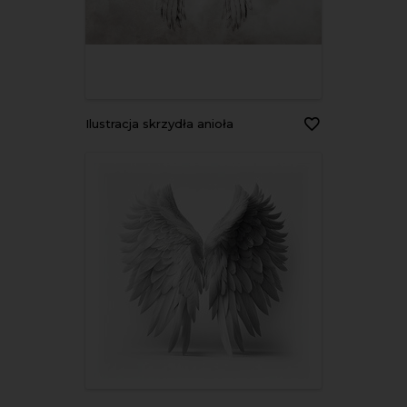
Ilustracja skrzydła anioła