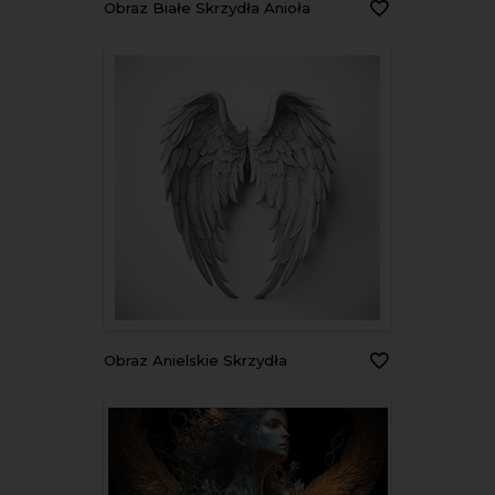
Obraz Białe Skrzydła Anioła
Obraz Anielskie Skrzydła