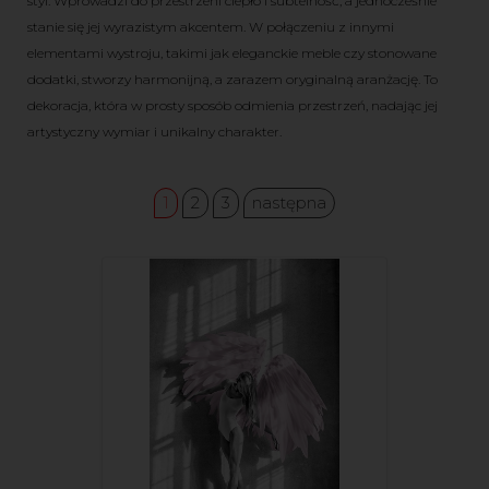
styl. Wprowadzi do przestrzeni ciepło i subtelność, a jednocześnie
stanie się jej wyrazistym akcentem. W połączeniu z innymi
elementami wystroju, takimi jak eleganckie meble czy stonowane
dodatki, stworzy harmonijną, a zarazem oryginalną aranżację. To
dekoracja, która w prosty sposób odmienia przestrzeń, nadając jej
artystyczny wymiar i unikalny charakter.
1
2
3
następna