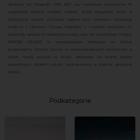
obrazów od fotografii FINE ART. po malarstwo artystyczne. W
oryginalnej kolekcji możesz znaleźć liczne fotografie, które w
artystyczny sposób uchwyciły piękno tych zakątków. Aranżacja
wnętrza z Obrazem Canvas, Plakatem z morskim motywem to
wspaniały sposób na pokazanie swojej pasji lub ulubionego miejsca.
MORSKI PEJZAŻ to ponadczasowa dekoracja na ścianę,
proponujemy Obrazy Canvas w niestandardowych rozmiarach, a
dzięki naszej precyzji w druku, dekoracja na ścianę będzie
prawdziwym dziełem sztuki, wydrukowana w pięknej galeryjnej
jakości.
Podkategorie