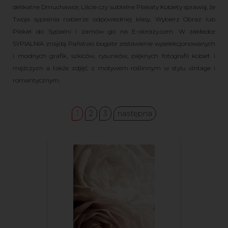
delikatne Dmuchawce, Liście czy subtelne Plakaty Kobiety sprawią, że
Twoja sypialnia nabierze odpowiedniej klasy. Wybierz Obraz lub
Plakat do Sypialni i zamów go na E-obrazy.com. W zakładce
SYPIALNIA znajdą Państwo bogate zestawienie wyselekcjonowanych
i modnych grafik, szkiców, rysunków, pięknych fotografii kobiet i
mężczyzn a także zdjęć z motywem roślinnym w stylu vintage i
romantycznym.
1
2
3
następna