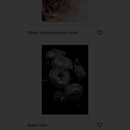
Obraz Romantyczna Róża
Białe róże