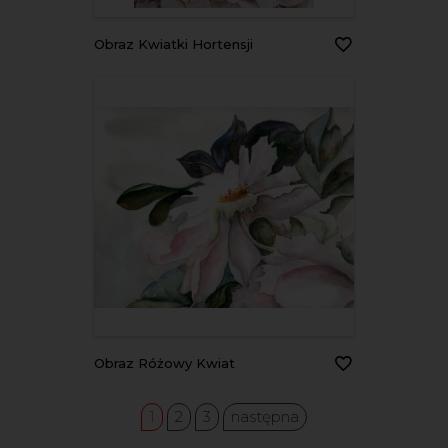
Obraz Kwiatki Hortensji
Obraz Różowy Kwiat
1
2
3
następna