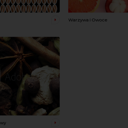
Warzywa i Owoce
awy