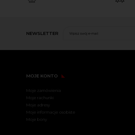
NEWSLETTER
MOJE KONTO
Moje zamówienia
Moje rachunki
Moje adresy
Moje informacje osobiste
Moje bony