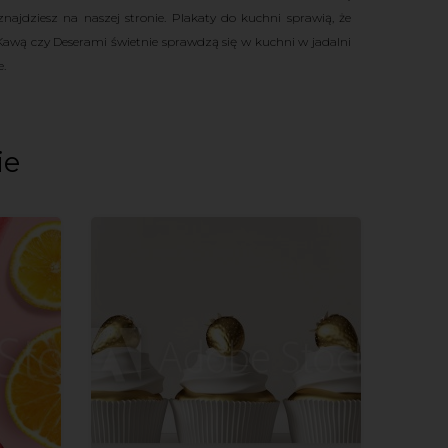
ajdziesz na naszej stronie.
Plakaty do kuchni sprawią, że
Kawą czy Deserami świetnie sprawdzą się w kuchni w jadalni
.
ie