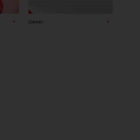
Deser