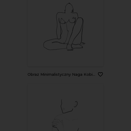
Obraz Minimalistyczny Naga Kobieta - Szkic