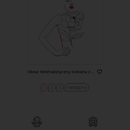
Obraz Minimalistyczny Kobieta z kwiatem
1
2
3
następna