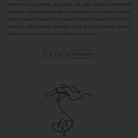
akcentem to wspaniała propozycja dla osób lubiących stonowane
dekoracje. Minimalistyczne obrazy lub plakaty to atrakcyjny temat,
który od dawna pojawia się w sztuce. Oprócz kategorii Minimalizm
polecamy całą kolekcję Rysowane Linią, w której możesz znaleźć
dekoracje ścienne ze swoim ulubionym motywem.
1
2
3
następna