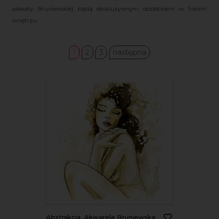
plakaty Bruniewskiej będą ekskluzywnym dodatkiem w twoim
wnętrzu.
1
2
3
następna
Abstrakcja, Akwarela Bruniewska