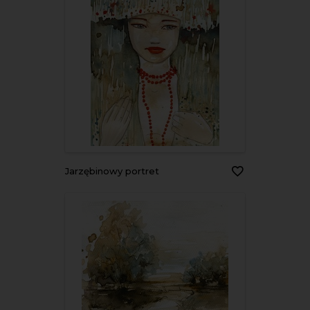
jarzębinowy portret