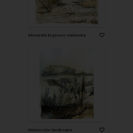
Akwarela brązowo niebieska
watercolor landscape