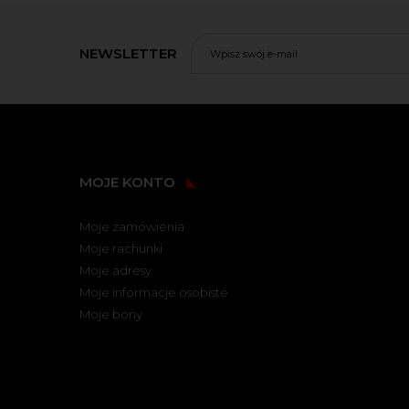
NEWSLETTER
MOJE KONTO
Moje zamówienia
Moje rachunki
Moje adresy
Moje informacje osobiste
Moje bony