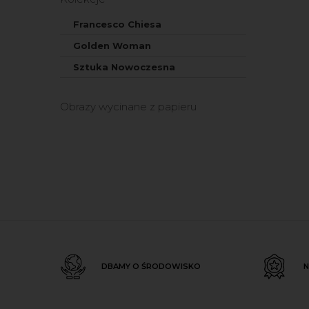
Francesco Chiesa
Golden Woman
Sztuka Nowoczesna
Obrazy wycinane z papieru
DBAMY O ŚRODOWISKO
N