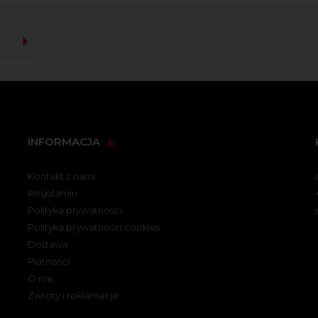
INFORMACJA
Kontakt z nami
Regulamin
Polityka prywatności
Polityka prywatności cookies
Dostawa
Płatności
O nas
Zwroty i reklamacje