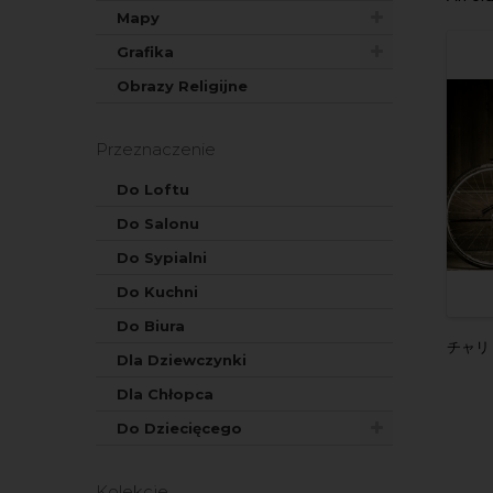
Mapy
Grafika
Obrazy Religijne
Przeznaczenie
Do Loftu
Do Salonu
Do Sypialni
Do Kuchni
Do Biura
チャリ
Dla Dziewczynki
Dla Chłopca
Do Dziecięcego
Kolekcje