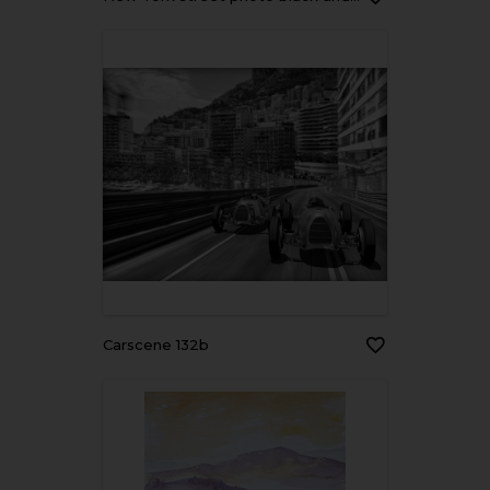
carscene 132b