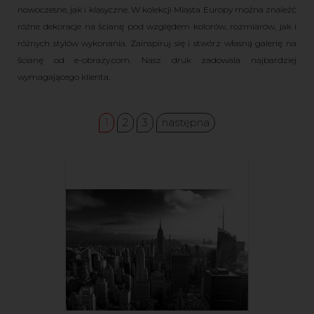
nowoczesne, jak i klasyczne. W kolekcji Miasta Europy można znaleźć
różne dekoracje na ścianę pod względem kolorów, rozmiarów, jak i
różnych stylów wykonania. Zainspiruj się i stwórz własną galerię na
ścianę od e-obrazy.com. Nasz druk zadowala najbardziej
wymagającego klienta.
1
2
3
następna