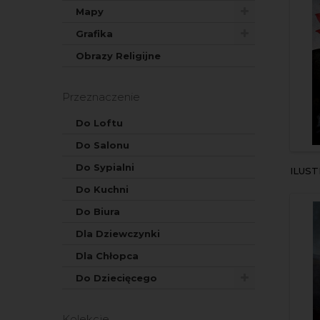
Mapy
Grafika
Obrazy Religijne
Przeznaczenie
Do Loftu
Do Salonu
Do Sypialni
ILUS
Do Kuchni
Do Biura
Dla Dziewczynki
Dla Chłopca
Do Dziecięcego
Kolekcje