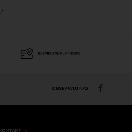
a
BEZPIECZNE PŁATNOŚCI
OBSERWUJ NAS
KONTAKT