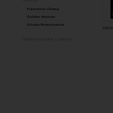
Francesco Chiesa
Golden Woman
Sztuka Nowoczesna
ZIEL
Obrazy wycinane z papieru