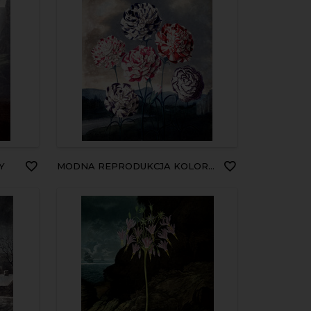
Y
MODNA REPRODUKCJA KOLOROWE KWIATY