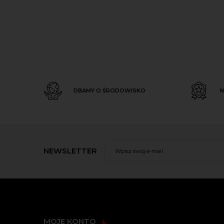
DBAMY O ŚRODOWISKO
N
NEWSLETTER
MOJE KONTO