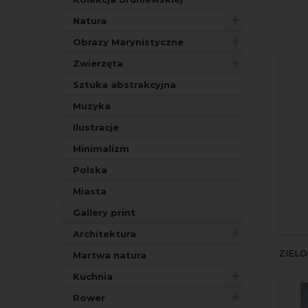
Natura
Obrazy Marynistyczne
Zwierzęta
Sztuka abstrakcyjna
Muzyka
Ilustracje
Minimalizm
Polska
Miasta
Gallery print
Architektura
ZIEL
Martwa natura
Kuchnia
Rower