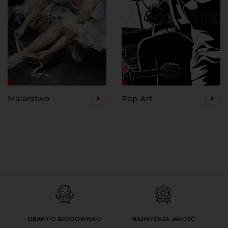
Malarstwo
Pop Art
DBAMY O ŚRODOWISKO
NAJWYŻSZA JAKOŚĆ