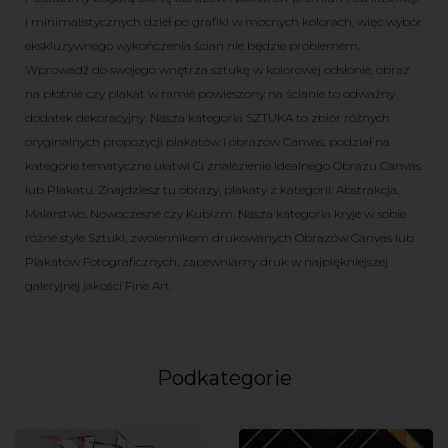
i minimalistycznych dzieł po grafiki w mocnych kolorach, więc wybór
ekskluzywnego wykończenia ścian nie będzie problemem.
Wprowadź do swojego wnętrza sztukę w kolorowej odsłonie, obraz
na płótnie czy plakat w ramie powieszony na ścianie to odważny
dodatek dekoracyjny. Nasza kategoria SZTUKA to zbiór różnych
oryginalnych propozycji plakatów i obrazów Canvas, podział na
kategorie tematyczne ułatwi Ci znalezienie idealnego Obrazu Canvas
lub Plakatu. Znajdziesz tu obrazy, plakaty z kategorii: Abstrakcja,
Malarstwo, Nowoczesne czy Kubizm. Nasza kategoria kryje w sobie
różne style Sztuki, zwolennikom drukowanych Obrazów Canvas lub
Plakatów Fotograficznych, zapewniamy druk w najpiękniejszej
galeryjnej jakości Fine Art.
Podkategorie