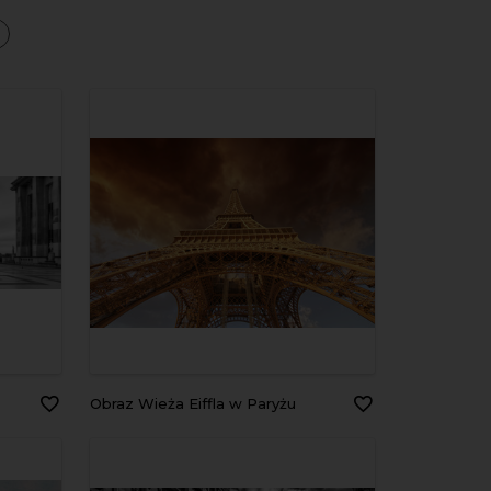
a
Obraz Wieża Eiffla w Paryżu