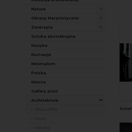
Natura
Obrazy Marynistyczne
Zwierzęta
Sztuka abstrakcyjna
Muzyka
Ilustracje
Minimalizm
Polska
Miasta
Gallery print
Architektura
Autumn 
Wieża Eiffla
Mosty
Maroko