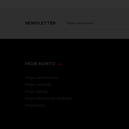
NEWSLETTER
MOJE KONTO
Moje zamówienia
Moje rachunki
Moje adresy
Moje informacje osobiste
Moje bony