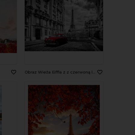
Obraz Wieża Eiffla z z czerwoną limuzyną